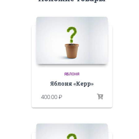
ЯБЛОНЯ
Яблоня «Керр»
400.00
₽