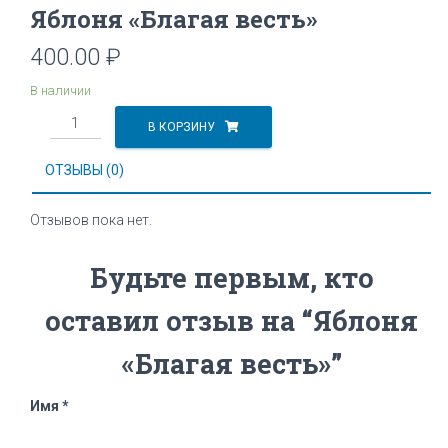
Яблоня «Благая весть»
400.00
₽
В наличии
Количество
В КОРЗИНУ
Яблоня
"Благая
ОТЗЫВЫ (0)
весть"
Отзывов пока нет.
Будьте первым, кто
оставил отзыв на “Яблоня
«Благая весть»”
Имя
*