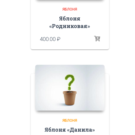
ЯБЛОНЯ
Яблоня
«Родниковая»
400.00
₽
ЯБЛОНЯ
Яблоня «Данила»