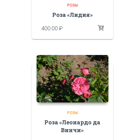
РОЗЫ
Роза «Лидия»
400.00
₽
РОЗЫ
Роза «Леонардо да
Винчи»