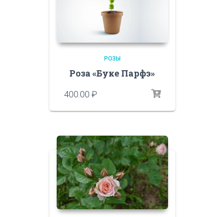
РОЗЫ
Роза «Буке Парфэ»
400.00
₽